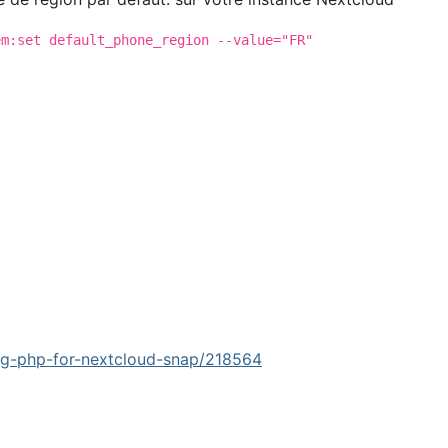
em:set default_phone_region --value="FR"
fig-php-for-nextcloud-snap/218564