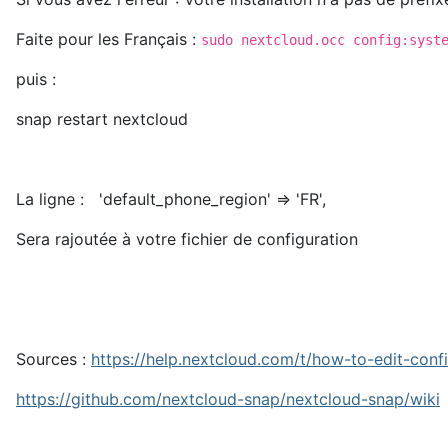
Faite pour les Français :
sudo nextcloud.occ config:syst
puis :
snap restart nextcloud
La ligne : 'default_phone_region' => 'FR',
Sera rajoutée à votre fichier de configuration
Sources :
https://help.nextcloud.com/t/how-to-edit-con
https://github.com/nextcloud-snap/nextcloud-snap/wiki