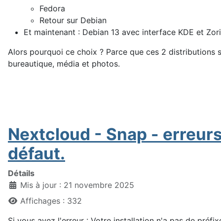
Fedora
Retour sur Debian
Et maintenant : Debian 13 avec interface KDE et Zo
Alors pourquoi ce choix ? Parce que ces 2 distributions s
bureautique, média et photos.
Nextcloud - Snap - erreurs 
défaut.
Détails
Mis à jour : 21 novembre 2025
Affichages : 332
Si vous avez l'erreur : Votre installation n'a pas de préf