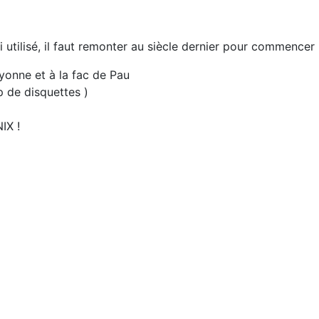
i utilisé, il faut remonter au siècle dernier pour commencer 
yonne et à la fac de Pau
p de disquettes )
IX !