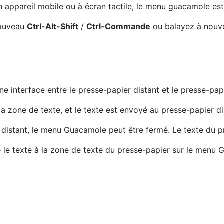
n appareil mobile ou à écran tactile, le menu guacamole est
nouveau
Ctrl-Alt-Shift
/
Ctrl-Commande
ou balayez à nouve
interface entre le presse-papier distant et le presse-papi
 la zone de texte, et le texte est envoyé au presse-papier d
 distant, le menu Guacamole peut être fermé. Le texte du p
 le texte à la zone de texte du presse-papier sur le menu G