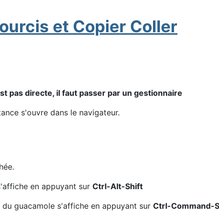
urcis et Copier Coller
 pas directe, il faut passer par un gestionnaire
tance s'ouvre dans le navigateur.
hée.
s'affiche en appuyant sur
Ctrl-Alt-Shift
u du guacamole s'affiche en appuyant sur
Ctrl-Command-Sh