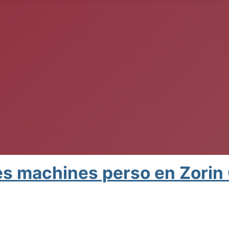
mes machines perso en Zorin