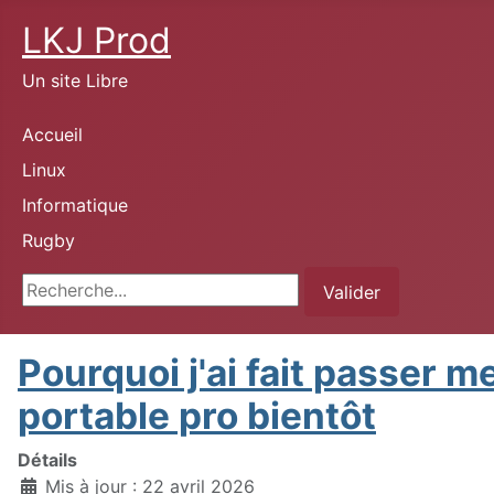
LKJ Prod
Un site Libre
Accueil
Linux
Informatique
Rugby
Rechercher
Valider
Pourquoi j'ai fait passer 
portable pro bientôt
Détails
Mis à jour : 22 avril 2026