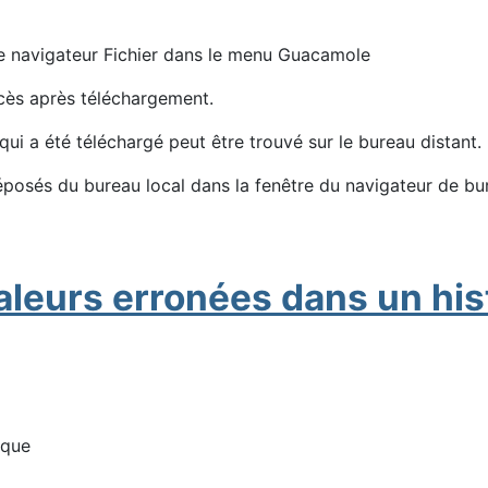
 le navigateur Fichier dans le menu Guacamole​
ccès après téléchargement.
e, le fichier qui a été téléchargé peut êtr
déposés du bureau local dans la fenêtre du navigateur de 
aleurs erronées dans un his
ique