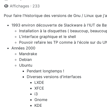
Affichages : 233
Pour faire l'historique des versions de Gnu / Linux que j'a
1993 environ découverte de Slackware à l'IUT de Ba
Installation à la disquettes ( beaucoup, beaucou
L'interface graphique et le shell
Pouvoir refaire les TP comme à l'école sur du UN
Années 2000
Mandrake
Debian
Ubuntu
Pendant longtemps !
Diverses versions d'interfaces
LXDE
XFCE
i3
Gnome
KDE