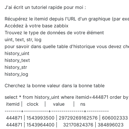
J'ai écrit un tutoriel rapide pour moi :
Récupérez le itemid depuis l'URL d'un graphique (par e
Accédez à votre base zabbix
Trouvez le type de données de votre élément
uint, text, str, log
pour savoir dans quelle table d'historique vous devez ch
history_uint
history_text
history_str
history_log
Cherchez la bonne valeur dans la bonne table
select * from history_uint where itemid=444871 order by
itemid | clock | value | ns
--------+------------+----------------+-----------
444871 | 1543993500 | 29729269162576 | 606002333
444871 | 1543964400 | 32170824376 | 384896023