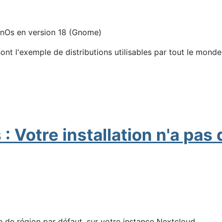
rinOs en version 18 (Gnome)
ont l'exemple de distributions utilisables par tout le monde
: Votre installation n'a pas 
ixe de région par défaut. sur votre instance Nextcloud